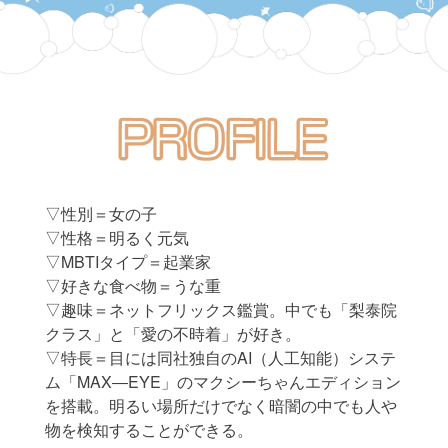
▽性別＝女の子
▽性格＝明るく元気
▽MBTIタイプ＝起業家
▽好きな食べ物＝うな重
▽趣味＝ネットフリックス鑑賞。中でも「梨泰院
クラス」と「愛の不時着」が好き。
▽特長＝目には同社独自のAI（人工知能）システ
ム「MAX―EYE」のマクシーちゃんエディション
を搭載。明るい場所だけでなく暗闇の中でも人や
物を検知することができる。