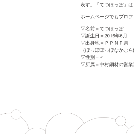
表す。「てつぽっぽ」は
ホームページでもプロフ
▽名前＝てつぽっぽ
▽誕生日＝2016年6月
▽出身地＝ＰＰＮＰ県
（ぽっぽぽっぽなかむら
▽性別＝♂
▽所属＝中村鋼材の営業