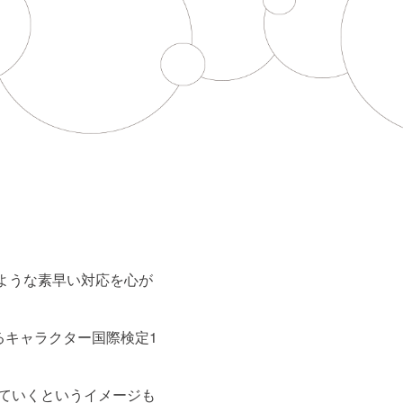
のような素早い対応を心が
るキャラクター国際検定1
ていくというイメージも